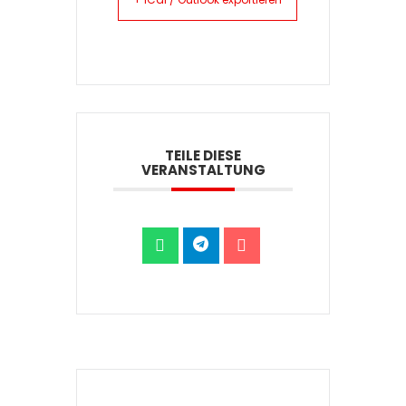
+ iCal / Outlook exportieren
TEILE DIESE
VERANSTALTUNG