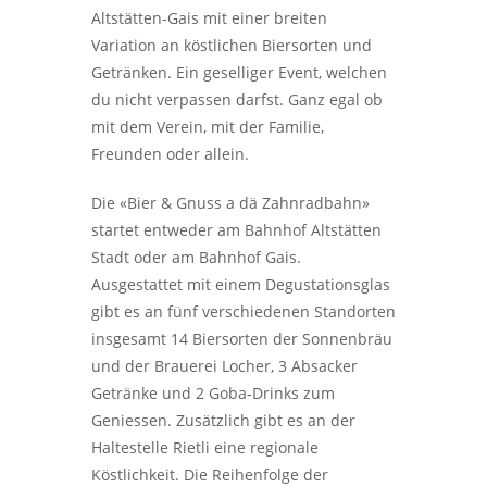
Altstätten-Gais
mit einer breiten
Variation an köstlichen Biersorten und
Getränken
. Ein geselliger Event, welchen
du nicht verpassen darfst. Ganz egal ob
mit dem Verein, mit der Familie,
Freunden oder allein.
Die «Bier & Gnuss a dä Zahnradbahn»
startet entweder am Bahnhof Altstätten
Stadt oder am Bahnhof Gais.
Ausgestattet mit einem Degustationsglas
gibt es an fünf verschiedenen Standorten
insgesamt
14 Biersorten
der
Sonnenbräu
und der
Brauerei Locher, 3 Absacker
Getränke und 2 Goba-Drinks
zum
Geniessen. Zusätzlich gibt es an der
Haltestelle Rietli eine regionale
Köstlichkeit
. Die Reihenfolge der