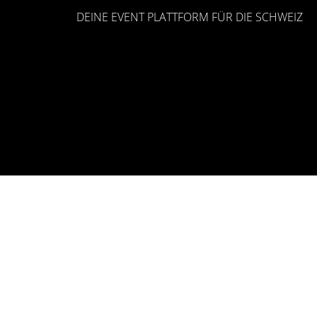
DEINE EVENT PLATTFORM FÜR DIE SCHWEIZ