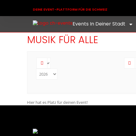
DEINE EVENT-PLATTFORM FÜR DIE SCHWEIZ
Events In Deiner Stadt
MUSIK FÜR ALLE
Hier hat es Platz für deinen Event!