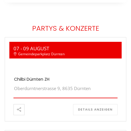
PARTYS & KONZERTE
07 - 09 AUGUST
Gemeindeparkplatz Dürnten
Chilbi Dürnten ZH
Oberdürntnerstrasse 9, 8635 Dürnten
DETAILS ANZEIGEN