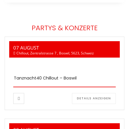
PARTYS & KONZERTE
07 AUGUST
Chillout, Zentralstrasse 7 , Boswil, 5623, Schweiz
Tanznacht40 Chillout – Boswil
DETAILS ANZEIGEN